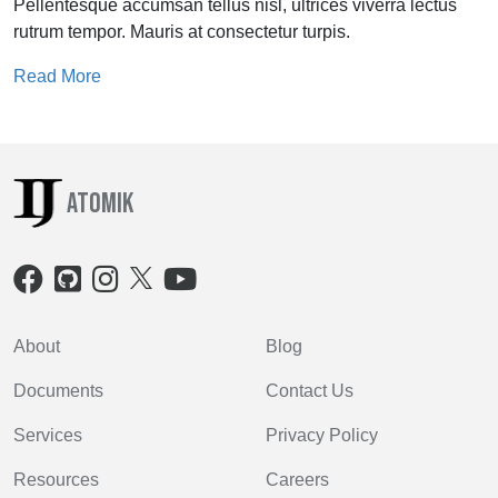
Pellentesque accumsan tellus nisl, ultrices viverra lectus
rutrum tempor. Mauris at consectetur turpis.
Read More
Atomik
About
Blog
Documents
Contact Us
Services
Privacy Policy
Resources
Careers