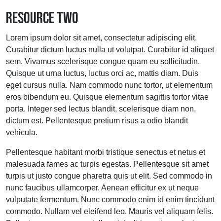
RESOURCE TWO
Lorem ipsum dolor sit amet, consectetur adipiscing elit.
Curabitur dictum luctus nulla ut volutpat. Curabitur id aliquet
sem. Vivamus scelerisque congue quam eu sollicitudin.
Quisque ut urna luctus, luctus orci ac, mattis diam. Duis
eget cursus nulla. Nam commodo nunc tortor, ut elementum
eros bibendum eu. Quisque elementum sagittis tortor vitae
porta. Integer sed lectus blandit, scelerisque diam non,
dictum est. Pellentesque pretium risus a odio blandit
vehicula.
Pellentesque habitant morbi tristique senectus et netus et
malesuada fames ac turpis egestas. Pellentesque sit amet
turpis ut justo congue pharetra quis ut elit. Sed commodo in
nunc faucibus ullamcorper. Aenean efficitur ex ut neque
vulputate fermentum. Nunc commodo enim id enim tincidunt
commodo. Nullam vel eleifend leo. Mauris vel aliquam felis.