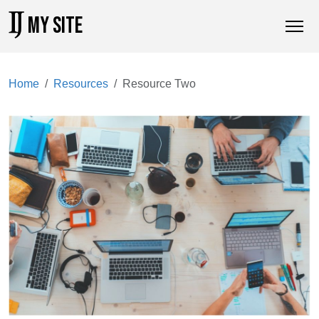
MY SITE
Home
Resources
Resource Two