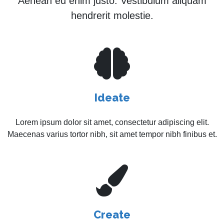
Aenean eu enim justo. Vestibulum aliquam
hendrerit molestie.
Ideate
Lorem ipsum dolor sit amet, consectetur adipiscing elit.
Maecenas varius tortor nibh, sit amet tempor nibh finibus et.
Create